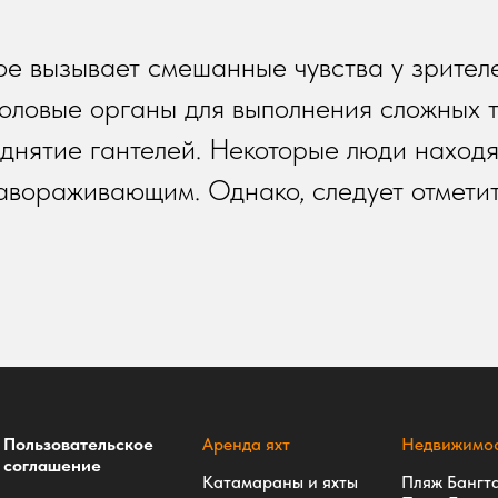
ое вызывает смешанные чувства у зрител
оловые органы для выполнения сложных тр
однятие гантелей. Некоторые люди находя
вораживающим. Однако, следует отметит
Пользовательское
Аренда яхт
Недвижимос
соглашение
Катамараны и яхты
Пляж Бангт