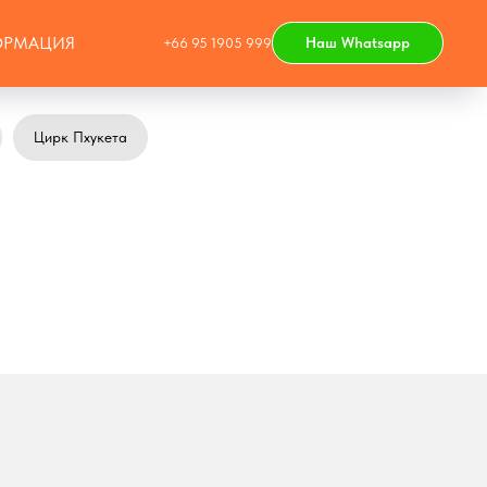
РМАЦИЯ
Наш Whatsapp
+66 95 1905 999
Цирк Пхукета