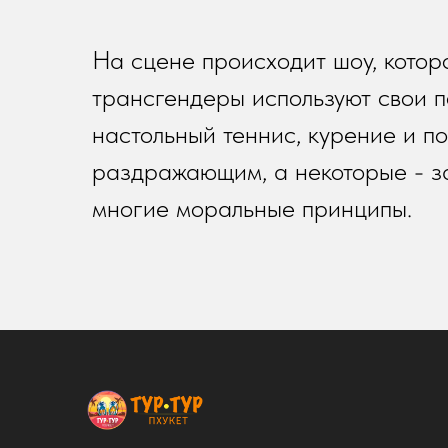
На сцене происходит шоу, котор
трансгендеры используют свои п
настольный теннис, курение и п
раздражающим, а некоторые - за
многие моральные принципы.