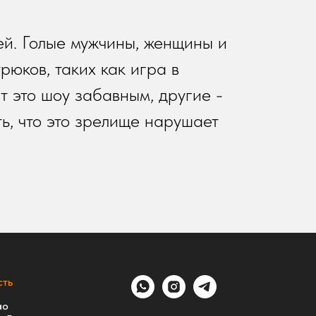
ей. Голые мужчины, женщины и
юков, таких как игра в
т это шоу забавным, другие -
ь, что это зрелище нарушает
ть
ао