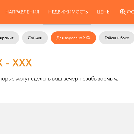
НАПРАВЛЕНИЯ
НЕДВИЖИМОСТЬ
ЦЕНЫ
ИНФО
ирамит
Саймон
Для взрослых ХХХ
Тайский бокс
 - ХХХ
оторые могут сделать ваш вечер незабываемым.