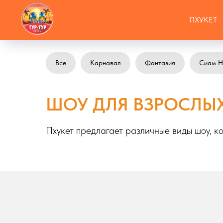
ПХУКЕТ
Все
Карнавал
Фантазия
Сиам Н
ШОУ ДЛЯ ВЗРОСЛЫХ
Пхукет предлагает различные виды шоу, к