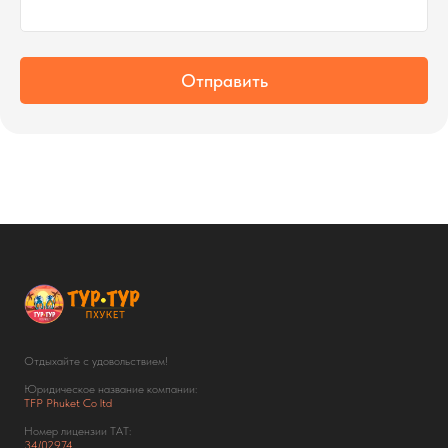
Отправить
Отдыхайте с удовольствием!
Юридическое название компании:
TFP Phuket Co ltd
Номер лицензии ТАТ:
34/02974