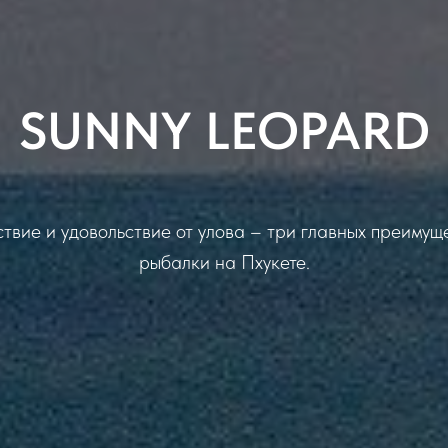
SUNNY LEOPARD
твие и удовольствие от улова – три главных преиму
рыбалки на Пхукете.