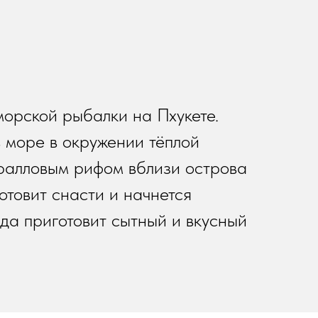
морской рыбалки на Пхукете.
 море в окружении тёплой
оралловым рифом вблизи острова
отовит снасти и начнется
нда приготовит сытный и вкусный