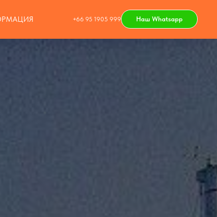
РМАЦИЯ
Наш Whatsapp
+66 95 1905 999