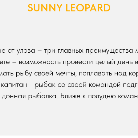
SUNNY LEOPARD
ие от улова – три главных преимущества 
те – возможность провести целый день в
мать рыбу своей мечты, поплавать над к
капитан - рыбак со своей командой подг
 - донная рыбалка. Ближе к полудню кома