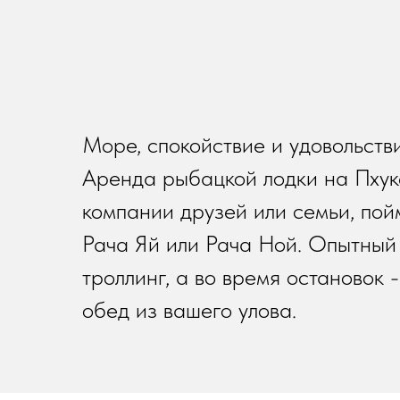
Море, спокойствие и удовольств
Аренда рыбацкой лодки на Пхуке
компании друзей или семьи, пой
Рача Яй или Рача Ной. Опытный 
троллинг, а во время остановок
обед из вашего улова.