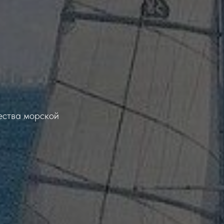
щества морской