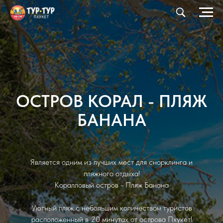
ОСТРОВ КОРАЛ - ПЛЯЖ
БАНАНА
Является одним из лучших мест для снорклинга и
пляжного отдыха!
Коралловый остров - Пляж Банана
Уютный пляж с небольшим количеством туристов
расположенный в 20 минутах от острова Пхукет!