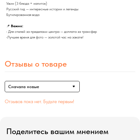
Ужин (3 блюда + напиток)
Русский гид — интересные истории и легенды
Бутилированная вода
📌
Важно:
• Для отелей за пределами центра — доплата за трансфер
•Лучшее время для фото — золотой час на закате!
Отзывы о товаре
Сначала новые
Отзывов пока нет. Будьте первым!
Поделитесь вашим мнением