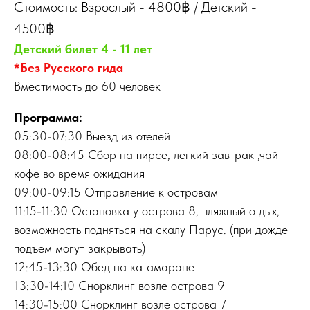
Стоимость: Взрослый
-
4800฿ / Детский
-
4500฿
Детский билет 4 - 11 лет
*Без Русского гида
Вместимость до 60 человек
Программа:
05:30-07:30 Выезд из отелей
08:00-08:45 Сбор на пирсе, легкий завтрак ,чай
кофе во время ожидания
09:00-09:15 Отправление к островам
11:15-11:30 Остановка у острова 8, пляжный отдых,
возможность подняться на скалу Парус. (при дожде
подъем могут закрывать)
12:45-13:30 Обед на катамаране
13:30-14:10 Снорклинг возле острова 9
14:30-15:00 Снорклинг возле острова 7