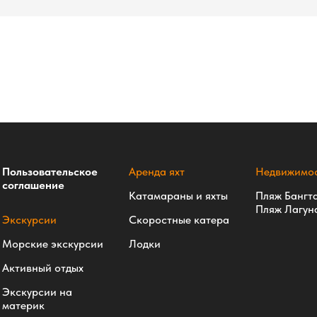
Пользовательское
Аренда яхт
Недвижимос
соглашение
Катамараны и яхты
Пляж Бангт
Пляж Лагун
Экскурсии
Скоростные катера
Морские экскурсии
Лодки
Активный отдых
Экскурсии на
материк