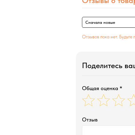
Отзывы о това
Сначала новые
Отзывов пока нет. Будьте 
Поделитесь в
Общая оценка *
Отзыв