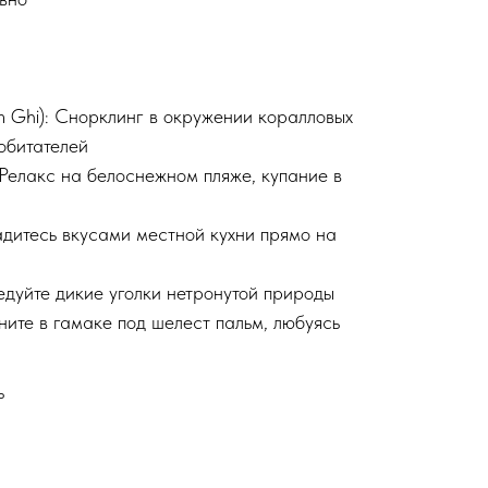
 Ghi): Снорклинг в окружении коралловых
обитателей
Релакс на белоснежном пляже, купание в
дитесь вкусами местной кухни прямо на
дуйте дикие уголки нетронутой природы
ите в гамаке под шелест пальм, любуясь
ь