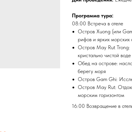
Программа тура:
08:00 Встреча в отеле
Остров Xuong (или Gam
рифов и ярких морских 
Остров May Rut Trong: 
кристально чистой воде
Обед на острове: насла
берегу моря
Остров Gam Ghi: Иссле
Остров May Rut: Отдохн
морским горизонтом
16:00 Возвращение в отел