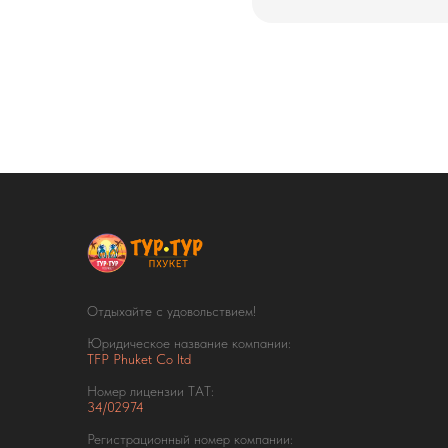
Отдыхайте с удовольствием!
Юридическое название компании:
TFP Phuket Co ltd
Номер лицензии ТАТ:
34/02974
Регистрационный номер компании: