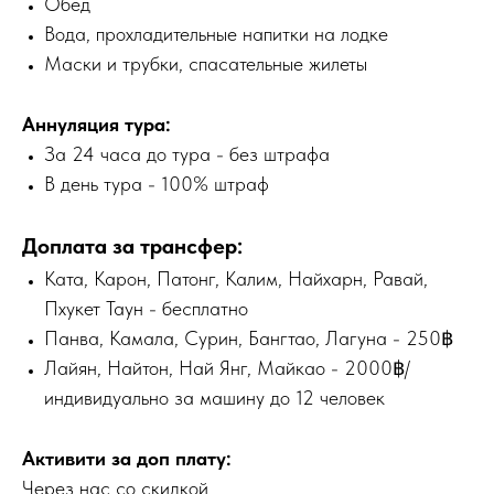
Обед
Вода, прохладительные напитки на лодке
Маски и трубки, спасательные жилеты
Аннуляция тура:
За 24 часа до тура - без штрафа
В день тура - 100% штраф
Доплата за трансфер:
Ката, Карон, Патонг, Калим, Найхарн, Равай,
Пхукет Таун - бесплатно
Панва, Камала, Сурин, Бангтао, Лагуна - 250฿
Лайян, Найтон, Най Янг, Майкао - 2000฿/
индивидуально за машину до 12 человек
Активити за доп плату:
Через нас со скидкой