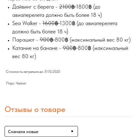
Дайвинг с берега -
2100
฿
1800฿ (до
авиаперелета должно быть более 18 ч)
Sea Walker -
1600
฿
1300฿ (до авиаперелета
должно быть более 18 ч)
Парашют -
900
฿
800฿ (максимальный вес 80 кг)
Катание на банане -
900
฿
800฿ (максимальный
вес 80 кг)
Стоимость актуальна до 31.10.2025
Пирс: Чалонг
Отзывы о товаре
Сначала новые