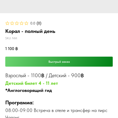
0.0
(
0
)
Корал - полный день
SKU:
NM
1 100
฿
Быстрый заказ
Взрослый
- 1100฿ / Детский - 900฿
Детский билет 4 - 11 лет
*Англоговорящий гид
Программа:
08:00-09:00 Встреча в отеле и трансфер на пирс
Чалонг.