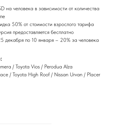
D на человека в зависимости от количества
ппе
скидка 50% от стоимости взрослого тарифа
курсия предоставляется бесплатно
25 декабря по 10 января – 20% за человека
:
mera / Toyota Vios / Perodua Alza
ce / Toyota High Roof / Nissan Urvan / Placer