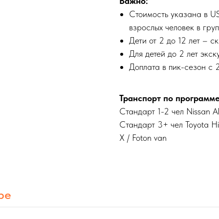
Важно:
Стоимость указана в US
взрослых человек в гру
Дети от 2 до 12 лет – 
Для детей до 2 лет экс
Доплата в пик-сезон c 
Транспорт по программе
Стандарт 1-2 чел Nissan Al
Стандарт 3+ чел Toyota Hia
X / Foton van
ре