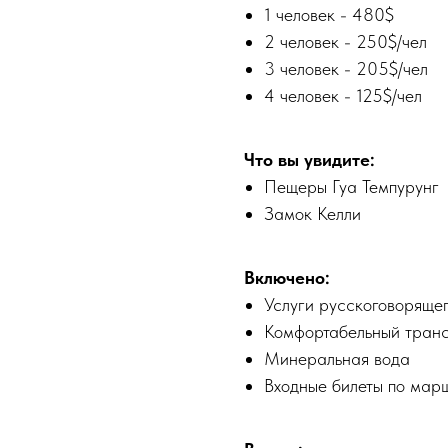
1 человек - 480$
2 человек - 250$/чел
3 человек - 205$/чел
4 человек - 125$/чел
Что вы увидите:
Пещеры Гуа Темпурунг
Замок Келли
Включено:
Услуги русскоговорящег
Комфортабельный транс
Минеральная вода
Входные билеты по мар