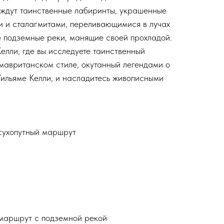
 ждут таинственные лабиринты, украшенные
 и сталагмитами, переливающимися в лучах
ые подземные реки, манящие своей прохладой.
елли, где вы исследуете таинственный
мавританском стиле, окутанный легендами о
ильяме Келли, и насладитесь живописными
сухопутный маршрут
маршрут с подземной рекой