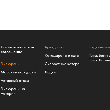
Пользовательское
Аренда яхт
Недвижимос
соглашение
Катамараны и яхты
Пляж Бангт
Пляж Лагун
Экскурсии
Скоростные катера
Морские экскурсии
Лодки
Активный отдых
Экскурсии на
материк