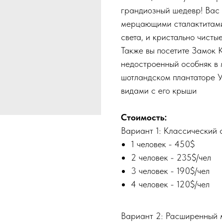
грандиозный шедевр! Вас
мерцающими сталактитами
света, и кристально чист
Также вы посетите Замок К
недостроенный особняк в 
шотландском плантаторе У
видами с его крыши
Стоимость:
Вариант 1: Классический 
1 человек - 450$
2 человек - 235$/чел
3 человек - 190$/чел
4 человек - 120$/чел
Вариант 2: Расширенный 