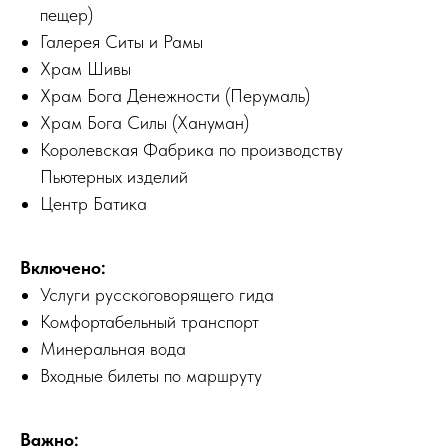
пещер)
Галерея Ситы и Рамы
Храм Шивы
Храм Бога Денежности (Перумаль)
Храм Бога Силы (Хануман)
Королевская Фабрика по производству
Пьютерных изделий
Центр Батика
Включено:
Услуги русскоговорящего гида
Комфортабельный транспорт
Минеральная вода
Входные билеты по маршруту
Важно: