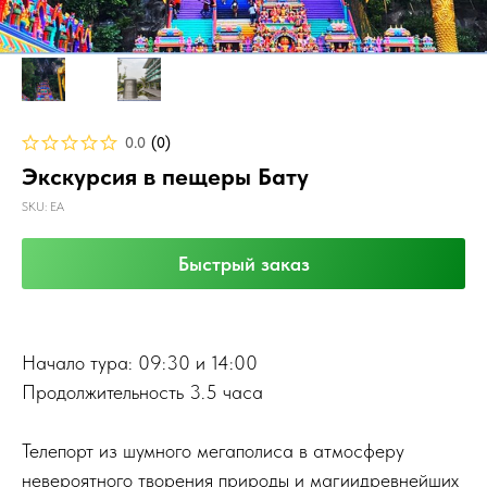
0.0
(
0
)
Экскурсия в пещеры Бату
SKU:
EA
Быстрый заказ
Начало тура: 09:30 и 14:00
Продолжительность 3.5 часа
Телепорт из шумного мегаполиса в атмосферу
невероятного творения природы и магиидревнейших