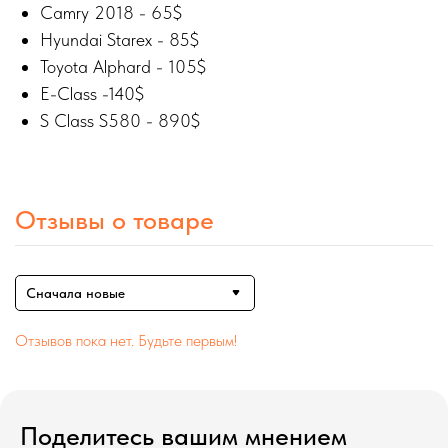
Camry 2018 - 65$
Hyundai Starex - 85$
Toyota Alphard - 105$
E-Class -140$
S Class S580 - 890$
Отзывы о товаре
Сначала новые
Отзывов пока нет. Будьте первым!
Поделитесь вашим мнением