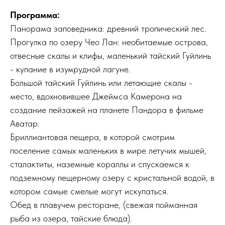
Программа:
Панорама заповедника: древний тропический лес.
Прогулка по озеру Чео Лан: необитаемые острова,
отвесные скалы и клифы, маленький тайский Гуйлинь
- купание в изумрудной лагуне.
Большой тайский Гуйлинь или летающие скалы -
место, вдохновившее Джеймса Камерона на
создание пейзажей на планете Пандора в фильме
Аватар.
Бриллиантовая пещера, в которой смотрим
поселение самых маленьких в мире летучих мышей,
сталактиты, наземные кораллы и спускаемся к
подземному пещерному озеру с кристальной водой, в
котором самые смелые могут искупаться.
Обед в плавучем ресторане, (свежая пойманная
рыба из озера, тайские блюда).