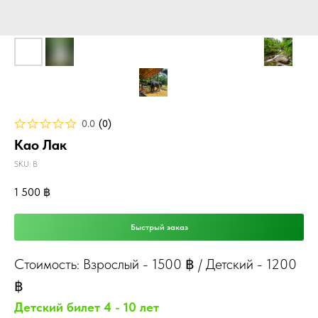
0.0
(
0
)
Као Лак
SKU:
B
1 500
฿
Быстрый заказ
Стоимость: Взрослый - 1500 ฿ / Детский - 1200
฿
Детский билет 4 - 10 лет