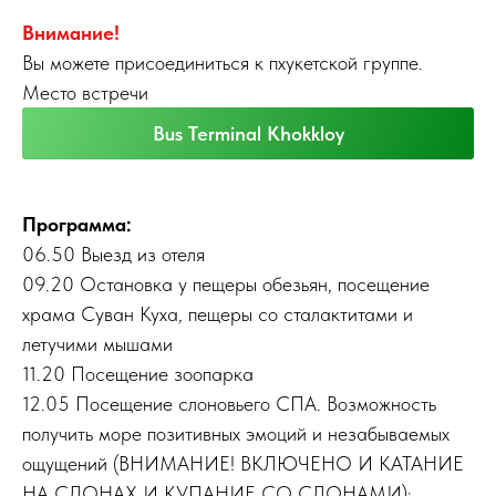
Внимание!
Вы можете присоединиться к пхукетской группе.
Место встречи
Bus Terminal Khokkloy
Программа:
06.50 Выезд из отеля
09.20 Остановка у пещеры обезьян, посещение
храма Суван Куха, пещеры со сталактитами и
летучими мышами
11.20 Посещение зоопарка
12.05 Посещение слоновьего СПА. Возможность
получить море позитивных эмоций и незабываемых
ощущений (ВНИМАНИЕ! ВКЛЮЧЕНО И КАТАНИЕ
НА СЛОНАХ И КУПАНИЕ СО СЛОНАМИ):