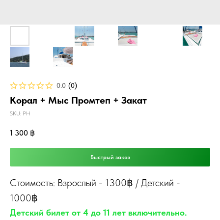
0.0
(
0
)
Корал + Мыс Промтеп + Закат
SKU:
PH
1 300
฿
Быстрый заказ
Стоимость: Взрослый - 1300฿ / Детский -
1000฿
Детский билет от 4 до 11 лет включительно.