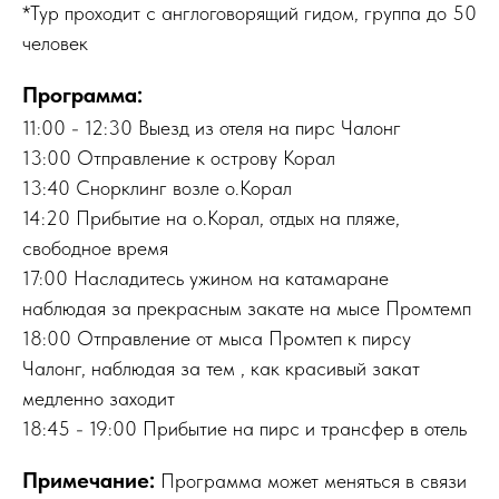
*Тур проходит с англоговорящий гидом, г
руппа до 50
человек
Программа:
11:00 - 12:30 Выезд из отеля на пирс Чалонг
13:00 Отправление к острову Корал
13:40 Снорклинг возле о.Корал
14:20 Прибытие на о.Корал, отдых на пляже,
свободное время
17:00 Насладитесь ужином на катамаране
наблюдая за прекрасным закате на мысе Промтемп
18:00 Отправление от мыса Промтеп к пирсу
Чалонг, наблюдая за тем , как красивый закат
медленно заходит
18:45 - 19:00 Прибытие на пирс и трансфер в отель
Примечание:
Программа может меняться в связи